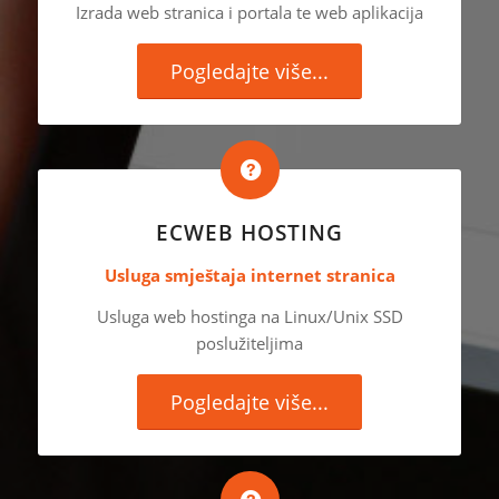
Izrada web stranica i portala te web aplikacija
Pogledajte više...
ECWEB HOSTING
Usluga smještaja internet stranica
Usluga web hostinga na Linux/Unix SSD
poslužiteljima
Pogledajte više...