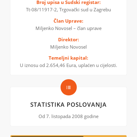
Broj upisa u Sudski registar:
Tt-08/11917-2, Trgovački sud u Zagrebu
Član Uprave:
Miljenko Novosel – član uprave
Direktor:
Miljenko Novosel
Temeljni kapital:
U iznosu od 2.654,46 Eura, uplaćen u cijelosti.
STATISTIKA POSLOVANJA
Od 7. listopada 2008 godine