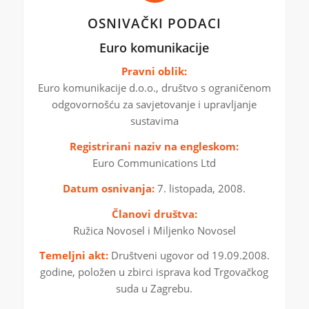
OSNIVAČKI PODACI
Euro komunikacije
Pravni oblik:
Euro komunikacije d.o.o., društvo s ograničenom
odgovornošću za savjetovanje i upravljanje
sustavima
Registrirani naziv na engleskom:
Euro Communications Ltd
Datum osnivanja:
7. listopada, 2008.
Članovi društva:
Ružica Novosel i Miljenko Novosel
Temeljni akt:
Društveni ugovor od 19.09.2008.
godine, položen u zbirci isprava kod Trgovačkog
suda u Zagrebu.