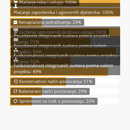
Plaćanje roba i usluga: 100%
Plaćanje zaposlenika i ugovornih djelatnika: 100%
Nenaplaćena potraživanja: 29%
Izvršenje ugovorenih poslova i usluga:100%
Pouzdanost integriranih sustava prema projektu
klijenta: 73%
Pouzdanost integriranih sustava prema našem
projektu: 96%
Funkcionalnost integriranih sustava prema projektu
klijenta: 55%
Funkcionalnost integriranih sustava prema našem
projektu: 89%
Konzervativni način poslovanja: 51%
Balansirani način poslovanja: 29%
Spremnost na rizik u poslovanju: 20%