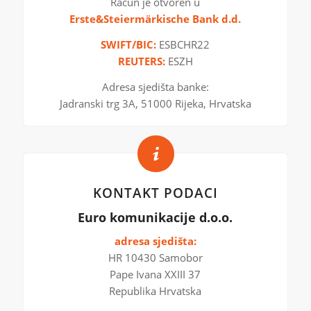
Račun je otvoren u
Erste&Steiermärkische Bank d.d.
SWIFT/BIC:
ESBCHR22
REUTERS:
ESZH
Adresa sjedišta banke:
Jadranski trg 3A, 51000 Rijeka, Hrvatska
KONTAKT PODACI
Euro komunikacije d.o.o.
adresa sjedišta:
HR 10430 Samobor
Pape Ivana XXIII 37
Republika Hrvatska