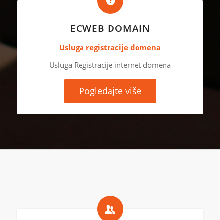
ECWEB DOMAIN
Usluga registracije domena
Usluga Registracije internet domena
Pogledajte više