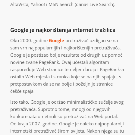
AltaVista, Yahoo! i MSN Search (danas Live Search).
Google je najkorištenija internet tražilica
Oko 2000. godine
Google
pretraživač uzdigao se na
sam vrh najpopularnijih i najkorištenijih pretraživača.
Google je postizao bolje rezultate od drugih uz pomoć
novine zvane PageRank. Ovaj učestali algoritam
raspoređuje Web stranice temeljem broja i PageRank-a
ostalih Web mjesta i stranica koje se na njih spajaju, s
pretpostavkom da se na bolje i poželjnije stranice
češće spaja.
Isto tako, Google je održao minimalističko sučelje svog
pretraživača. Suprotno tome, mnogi od njegovih
konkurenata umetnuli su pretraživač na Web portal.
Od kraja 2007. godine, Google je daleko najpopularniji
internetski pretraživač širom svijeta. Nakon njega su tu