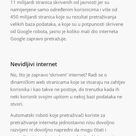
11 milijardi stranica skrivenih od javnosti jer su
namijenjene samo određenim korisnicima i više od
450 milijardi stranica koje su rezultat pretraživanja
velikih baza podataka, a koje su u potpunosti skrivene
od Google robota, jasno je koliko mali dio interneta
Google zapravo pretražuje.
Nevidljivi internet
No, što je zapravo ‘skriveni’ internet? Radi se o
dinamičkim web stranicama koje se stvaraju na zahtjev
korisnika i kao takve ne postoje, do trenutka kada ih
neki korisnik svojim upitom u nekoj bazi podataka ne
stvori.
Automatski roboti koje pretraživači koriste za
pretraživanje interneta jednostavno nisu dovoljno
razvijeni ni dovoljno napredni da mogu čitati i