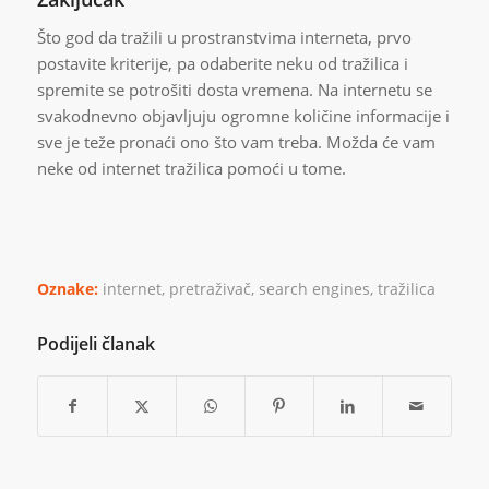
Što god da tražili u prostranstvima interneta, prvo
postavite kriterije, pa odaberite neku od tražilica i
spremite se potrošiti dosta vremena. Na internetu se
svakodnevno objavljuju ogromne količine informacije i
sve je teže pronaći ono što vam treba. Možda će vam
neke od internet tražilica pomoći u tome.
Oznake:
internet
,
pretraživač
,
search engines
,
tražilica
Podijeli članak