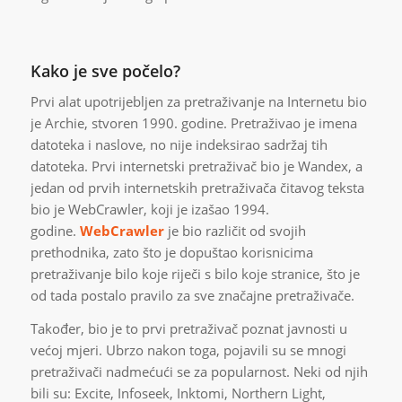
Kako je sve počelo?
Prvi alat upotrijebljen za pretraživanje na Internetu bio
je Archie, stvoren 1990. godine. Pretraživao je imena
datoteka i naslove, no nije indeksirao sadržaj tih
datoteka. Prvi internetski pretraživač bio je Wandex, a
jedan od prvih internetskih pretraživača čitavog teksta
bio je WebCrawler, koji je izašao 1994.
godine.
WebCrawler
je bio različit od svojih
prethodnika, zato što je dopuštao korisnicima
pretraživanje bilo koje riječi s bilo koje stranice, što je
od tada postalo pravilo za sve značajne pretraživače.
Također, bio je to prvi pretraživač poznat javnosti u
većoj mjeri. Ubrzo nakon toga, pojavili su se mnogi
pretraživači nadmećući se za popularnost. Neki od njih
bili su: Excite, Infoseek, Inktomi, Northern Light,