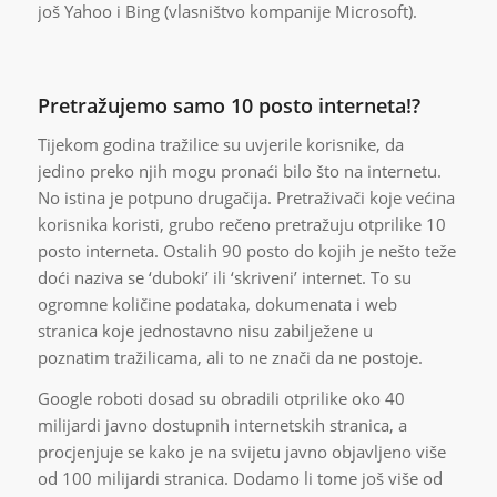
još Yahoo i Bing (vlasništvo kompanije Microsoft).
Pretražujemo samo 10 posto interneta!?
Tijekom godina tražilice su uvjerile korisnike, da
jedino preko njih mogu pronaći bilo što na internetu.
No istina je potpuno drugačija. Pretraživači koje većina
korisnika koristi, grubo rečeno pretražuju otprilike 10
posto interneta. Ostalih 90 posto do kojih je nešto teže
doći naziva se ‘duboki’ ili ‘skriveni’ internet. To su
ogromne količine podataka, dokumenata i web
stranica koje jednostavno nisu zabilježene u
poznatim tražilicama, ali to ne znači da ne postoje.
Google roboti dosad su obradili otprilike oko 40
milijardi javno dostupnih internetskih stranica, a
procjenjuje se kako je na svijetu javno objavljeno više
od 100 milijardi stranica. Dodamo li tome još više od