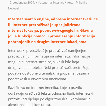
/
/
15. studenoga 2009.
Kategorija:
Internet
Autor:
Miljenko
Novosel
Internet search engine, odnosno internet tražilica
ili internet pretraživač je specijalizirana
internet lokacija, poput www.google.hr. Glavna
joj je funkcija pomoć u pronalaženju informacija
pohranjenih na drugim internet lokacijama.
Internetski pretraživač je pretraživač namijenjen
pretraživanju informacija na internetu. Informacije
mogu biti internet stranice, slike ili bilo koja
druga vrsta datoteka. Neki pretraživači, pretražuju
podatke dostupne u tematskim grupama, bazama
podataka ili u otvorenim imenicima.
Različiti su od internet imenika, koje u pravilu
održavaju uređivači teksta odnosno ljudi, internetski
pretraživači djeluju po algoritmu ili su kombinacija
algoritma i ljudskog upisa.