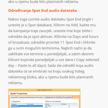
ako u njemu bude bilo planiranih reklama.
Određivanje Spot End audio datoteke
Nakon toga uzmite audio datoteku Spot End Jingle i
unesite je u Spot database, klikom na Add, kažite mu
da kampanja traje zauvjek, unesite ime koje želite i
odredite da je spot aktivan. Kliknite na Days and hours
of broadcast, odredite prioritet 11 Spot End i kliknite
ga u svim mogućim terminima. Najbrži način je da
zaklikate sve termine u ponedjeljak, a zatim desnim
klikom kopirate ponedjeljak u sve dane ( Copy selected
day – Paste to all days). Sada ste odredili koja audio
datoteka će se emitirati na kraju svakog Vašeg
reklamnog bloka, ako u njemu bude bilo planiranih
reklama.