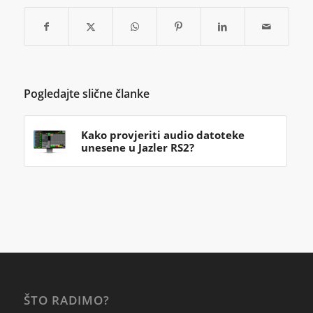
Pogledajte slične članke
Kako provjeriti audio datoteke
unesene u Jazler RS2?
ŠTO RADIMO?