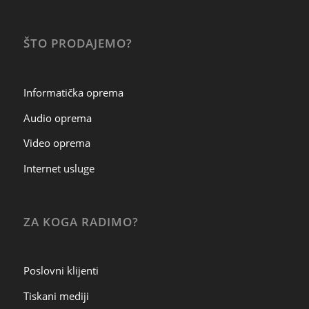
ŠTO PRODAJEMO?
Informatička oprema
Audio oprema
Video oprema
Internet usluge
ZA KOGA RADIMO?
Poslovni klijenti
Tiskani mediji