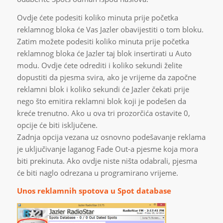
Ovdje ćete podesiti koliko minuta prije početka
reklamnog bloka će Vas Jazler obavijestiti o tom bloku.
Zatim možete podesiti koliko minuta prije početka
reklamnog bloka će Jazler taj blok insertirati u Auto
modu. Ovdje ćete odrediti i koliko sekundi želite
dopustiti da pjesma svira, ako je vrijeme da započne
reklamni blok i koliko sekundi će Jazler čekati prije
nego što emitira reklamni blok koji je podešen da
kreće trenutno. Ako u ova tri prozorčića ostavite 0,
opcije će biti isključene.
Zadnja opcija vezana uz osnovno podešavanje reklama
je uključivanje laganog Fade Out-a pjesme koja mora
biti prekinuta. Ako ovdje niste ništa odabrali, pjesma
će biti naglo odrezana u programirano vrijeme.
Unos reklamnih spotova u Spot database