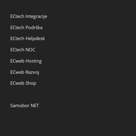
ECtech Integracije
ECtech Podrška
ECtech Helpdesk
ECtech NOC
ECweb Hosting
ECweb Razvoj
ECweb Shop
Samobor NET