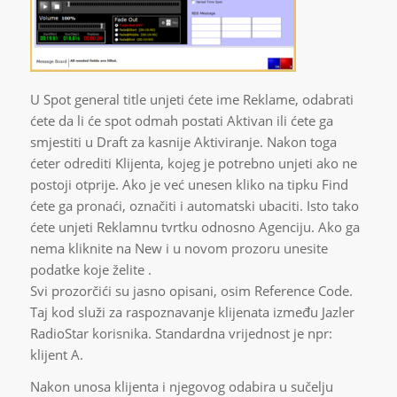
U Spot general title unjeti ćete ime Reklame, odabrati
ćete da li će spot odmah postati Aktivan ili ćete ga
smjestiti u Draft za kasnije Aktiviranje. Nakon toga
ćeter odrediti Klijenta, kojeg je potrebno unjeti ako ne
postoji otprije. Ako je već unesen kliko na tipku Find
ćete ga pronaći, označiti i automatski ubaciti. Isto tako
ćete unjeti Reklamnu tvrtku odnosno Agenciju. Ako ga
nema kliknite na New i u novom prozoru unesite
podatke koje želite .
Svi prozorčići su jasno opisani, osim Reference Code.
Taj kod služi za raspoznavanje klijenata između Jazler
RadioStar korisnika. Standardna vrijednost je npr:
klijent A.
Nakon unosa klijenta i njegovog odabira u sučelju