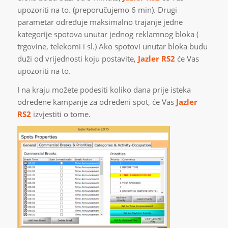
upozoriti na to. (preporučujemo 6 min). Drugi
parametar određuje maksimalno trajanje jedne
kategorije spotova unutar jednog reklamnog bloka (
trgovine, telekomi i sl.) Ako spotovi unutar bloka budu
duži od vrijednosti koju postavite,
Jazler RS2
će Vas
upozoriti na to.
I na kraju možete podesiti koliko dana prije isteka
određene kampanje za određeni spot, će Vas
Jazler
RS2
izvjestiti o tome.