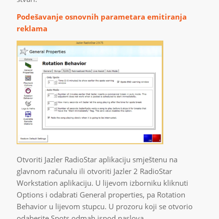
Podešavanje osnovnih parametara emitiranja
reklama
Otvoriti Jazler RadioStar aplikaciju smještenu na
glavnom računalu ili otvoriti Jazler 2 RadioStar
Workstation aplikaciju. U lijevom izborniku kliknuti
Options i odabrati General properties, pa Rotation
Behavior u lijevom stupcu. U prozoru koji se otvorio
odaberite Spots odmah ispod naslova.