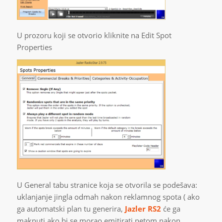
U prozoru koji se otvorio kliknite na Edit Spot
Properties
U General tabu stranice koja se otvorila se podešava:
uklanjanje jingla odmah nakon reklamnog spota ( ako
ga automatski plan tu generira,
Jazler RS2
će ga
maknuti ako bi se morao emitirati netom nakon