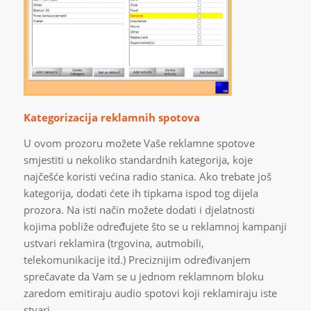
Kategorizacija reklamnih spotova
U ovom prozoru možete Vaše reklamne spotove
smjestiti u nekoliko standardnih kategorija, koje
najčešće koristi većina radio stanica. Ako trebate još
kategorija, dodati ćete ih tipkama ispod tog dijela
prozora. Na isti način možete dodati i djelatnosti
kojima pobliže određujete što se u reklamnoj kampanji
ustvari reklamira (trgovina, autmobili,
telekomunikacije itd.) Preciznijim određivanjem
sprečavate da Vam se u jednom reklamnom bloku
zaredom emitiraju audio spotovi koji reklamiraju iste
stvari.