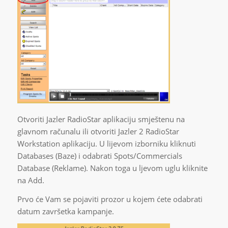
Otvoriti Jazler RadioStar aplikaciju smještenu na
glavnom računalu ili otvoriti Jazler 2 RadioStar
Workstation aplikaciju. U lijevom izborniku kliknuti
Databases (Baze) i odabrati Spots/Commercials
Database (Reklame). Nakon toga u ljevom uglu kliknite
na Add.
Prvo će Vam se pojaviti prozor u kojem ćete odabrati
datum završetka kampanje.