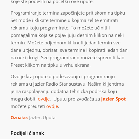
koje ste podesili na početku ove upute.
Programiranje termina započinjete pritiskom na tipku
Set mode i klikate termine u kojima želite emitirati
reklamu koju programirate. To možete učiniti i
pomagalima koja se pojavljuju desnim klikon na neki
termin. Možete odjednom kliknuti jedan termin sve
dane u tjednu, obrisati sve termine i kopirati jedan dan
na neki drugi. Sve programirano možete spremiti kao
Preset klikom na tipku u vrhu ekrana.
Ovo je kraj upute o podešavanju i programiranju
reklama u Jazler Radio Star sustavu. Našim klijentima
je na raspolaganju dodatna tehnička podrška koju
mogu dobiti
ovdje
. Uputu proizvođača za
Jazler Spot
možete preuzeti
ovdje
.
Oznake:
Jazler
,
Uputa
Podijeli članak