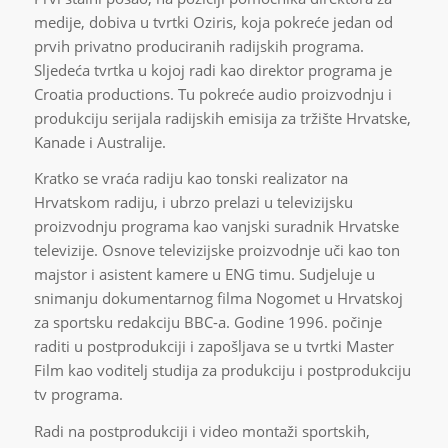
medije, dobiva u tvrtki Oziris, koja pokreće jedan od
prvih privatno produciranih radijskih programa.
Sljedeća tvrtka u kojoj radi kao direktor programa je
Croatia productions. Tu pokreće audio proizvodnju i
produkciju serijala radijskih emisija za tržište Hrvatske,
Kanade i Australije.
Kratko se vraća radiju kao tonski realizator na
Hrvatskom radiju, i ubrzo prelazi u televizijsku
proizvodnju programa kao vanjski suradnik Hrvatske
televizije. Osnove televizijske proizvodnje uči kao ton
majstor i asistent kamere u ENG timu. Sudjeluje u
snimanju dokumentarnog filma Nogomet u Hrvatskoj
za sportsku redakciju BBC-a. Godine 1996. počinje
raditi u postprodukciji i zapošljava se u tvrtki Master
Film kao voditelj studija za produkciju i postprodukciju
tv programa.
Radi na postprodukciji i video montaži sportskih,