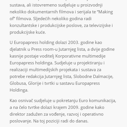
sustava, ali istovremeno sudjeluje u proizvodnji
nekoliko dokumentarnih filmova i serijala te “Making
of” filmova. Sljedećih nekoliko godina radi
konzultantske i produkcijske poslove, za televizijske i
produkcijske kuće.
U Europapress holding dolazi 2003. godine kao
djelatnik u Press room-u Jutarnjeg lista, a dvije godine
kasnije postaje voditelj Korporativne multimedije
Europapress holdinga. Sudjeluje u projektiranju i
realizaciji multimedijskih projekata i sustava za
potrebe redakcija Jutarnjeg lista, Slobodne Dalmacije,
Globusa, Glorije i tvrtki u sastavu Europapress
Holdinga.
Kao osnivač sudjeluje u pokretanju Euro komunikacija,
a na čelo tvrtke dolazi krajem 2009. godine kako
direktor zadužen za vođenje, razvoj i operativno
poslovanje. Na toj poziciji radi do danas.