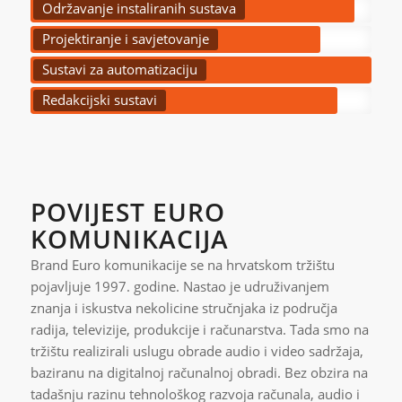
Održavanje instaliranih sustava
Projektiranje i savjetovanje
Sustavi za automatizaciju
Redakcijski sustavi
POVIJEST EURO
KOMUNIKACIJA
Brand Euro komunikacije se na hrvatskom tržištu
pojavljuje 1997. godine. Nastao je udruživanjem
znanja i iskustva nekolicine stručnjaka iz područja
radija, televizije, produkcije i računarstva. Tada smo na
tržištu realizirali uslugu obrade audio i video sadržaja,
baziranu na digitalnoj računalnoj obradi. Bez obzira na
tadašnju razinu tehnološkog razvoja računala, audio i