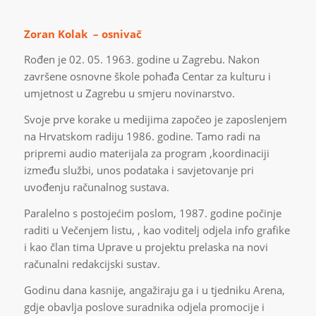
Zoran Kolak – osnivač
Rođen je 02. 05. 1963. godine u Zagrebu. Nakon
završene osnovne škole pohađa Centar za kulturu i
umjetnost u Zagrebu u smjeru novinarstvo.
Svoje prve korake u medijima započeo je zaposlenjem
na Hrvatskom radiju 1986. godine. Tamo radi na
pripremi audio materijala za program ,koordinaciji
između službi, unos podataka i savjetovanje pri
uvođenju računalnog sustava.
Paralelno s postojećim poslom, 1987. godine počinje
raditi u Večenjem listu, , kao voditelj odjela info grafike
i kao član tima Uprave u projektu prelaska na novi
računalni redakcijski sustav.
Godinu dana kasnije, angažiraju ga i u tjedniku Arena,
gdje obavlja poslove suradnika odjela promocije i