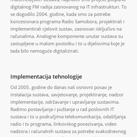
digitalnog FM radija zasnovanog na IT infrastrukturi. To
se dogodilo 2004. godine, kada smo za potrebe
koncesionara programa Radio Samobora, projektirali i
implementirali cjelovit sustav, zasnovan isključivo na
računalima. Analogne komponente unutar sustava su
zastupljene u malom postotku i to u dijelovima koje je
tada bilo nemoguće digitalizirati.
Implementacija tehnologije
Od 2005. godine do danas naš osnovni posao je
instalacija sustava, savjetovanje, projektiranje, nadzor
implementacije, održavanje i upravljanje sustavima.
Radimo postavljanje i puštanje u rad poslovnih IT
sustava i to u područjima telekomunikacija, odašiljanja
radio i tv programa, linkovskog povezivanja, video
nadzora i računalnih sustava za potrebe svakodnevnog