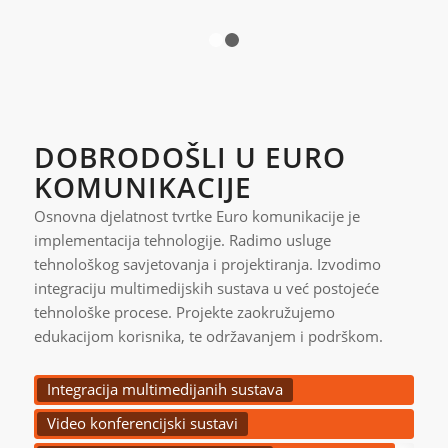
1
2
DOBRODOŠLI U EURO
KOMUNIKACIJE
Osnovna djelatnost tvrtke Euro komunikacije je
implementacija tehnologije. Radimo usluge
tehnološkog savjetovanja i projektiranja. Izvodimo
integraciju multimedijskih sustava u već postojeće
tehnološke procese. Projekte zaokružujemo
edukacijom korisnika, te održavanjem i podrškom.
Integracija multimedijanih sustava
Video konferencijski sustavi