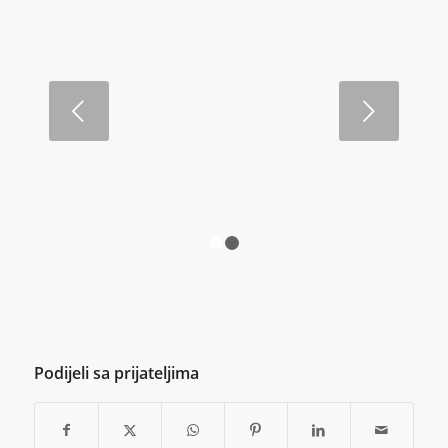
Next
1
2
Podijeli sa prijateljima