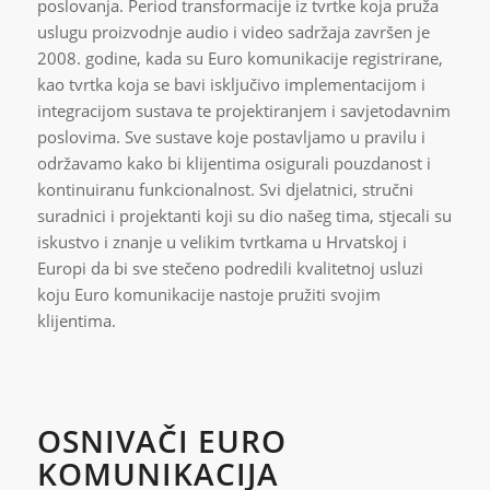
poslovanja. Period transformacije iz tvrtke koja pruža
uslugu proizvodnje audio i video sadržaja završen je
2008. godine, kada su Euro komunikacije registrirane,
kao tvrtka koja se bavi isključivo implementacijom i
integracijom sustava te projektiranjem i savjetodavnim
poslovima. Sve sustave koje postavljamo u pravilu i
održavamo kako bi klijentima osigurali pouzdanost i
kontinuiranu funkcionalnost. Svi djelatnici, stručni
suradnici i projektanti koji su dio našeg tima, stjecali su
iskustvo i znanje u velikim tvrtkama u Hrvatskoj i
Europi da bi sve stečeno podredili kvalitetnoj usluzi
koju Euro komunikacije nastoje pružiti svojim
klijentima.
OSNIVAČI EURO
KOMUNIKACIJA