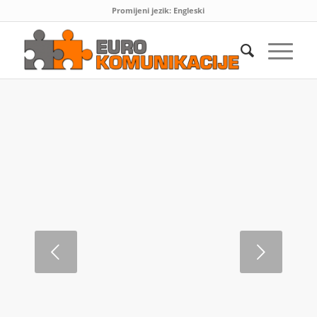
Promijeni jezik:
Engleski
Next