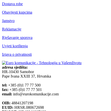
Dostava robe
Obavijesti kupcima
Jamstvo
Reklamacije
Rješavanje sporova
Uvjeti korištenja
Izjava o privatnosti
adresa sjedišta:
HR-10430 Samobor
Pape Ivana XXIII 37, Hrvatska
tel:
+385 (0)1 77 77 500
fax:
+385 (0)1 77 77 501
email:
info@eurokomunikacije.com
OIB:
48841207198
EUID:
HRSR.080672698