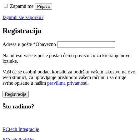
Zapamti me
Prijava
Izgubili ste zaporku?
Registracija
Adresa e-pošte
*
Obavezno
Na adresu vaše e-pošte poslati ćemo poveznicu za kreiranje nove
lozinke.
Vaši će se osobni podaci koristiti za podršku vašem iskustvu na ovoj
web stranici, za upravljanje pristupom vašem računu i za druge
svrhe opisane u našim
pravilima privatnosti
.
Registracija
Što radimo?
ECtech Integracije
ECtech Podrška