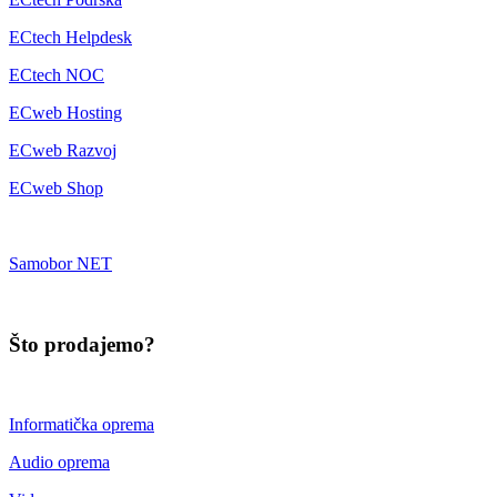
ECtech Helpdesk
ECtech NOC
ECweb Hosting
ECweb Razvoj
ECweb Shop
Samobor NET
Što prodajemo?
Informatička oprema
Audio oprema