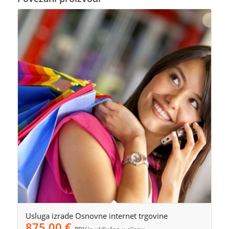
Usluga izrade Osnovne internet trgovine
875,00
€