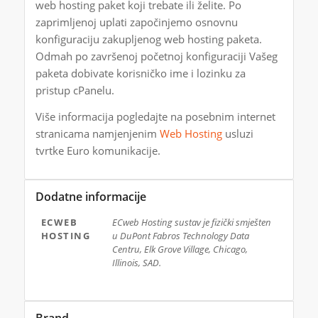
web hosting paket koji trebate ili želite. Po
zaprimljenoj uplati započinjemo osnovnu
konfiguraciju zakupljenog web hosting paketa.
Odmah po završenoj početnoj konfiguraciji Vašeg
paketa dobivate korisničko ime i lozinku za
pristup cPanelu.
Više informacija pogledajte na posebnim internet
stranicama namjenjenim
Web Hosting
usluzi
tvrtke Euro komunikacije.
Dodatne informacije
ECWEB
ECweb Hosting sustav je fizički smješten
HOSTING
u DuPont Fabros Technology Data
Centru, Elk Grove Village, Chicago,
Illinois, SAD.
Brand