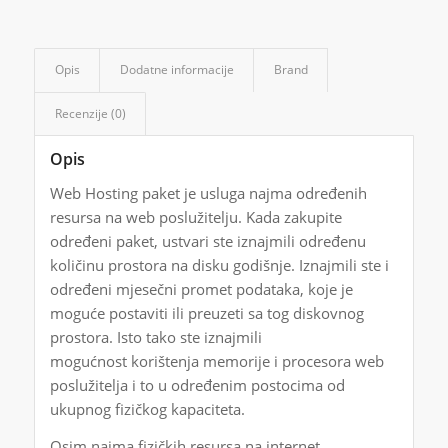
Opis
Dodatne informacije
Brand
Recenzije (0)
Opis
Web Hosting paket je usluga najma određenih
resursa na web poslužitelju. Kada zakupite
određeni paket, ustvari ste iznajmili određenu
količinu prostora na disku godišnje. Iznajmili ste i
određeni mjesečni promet podataka, koje je
moguće postaviti ili preuzeti sa tog diskovnog
prostora. Isto tako ste iznajmili
mogućnost korištenja memorije i procesora web
poslužitelja i to u određenim postocima od
ukupnog fizičkog kapaciteta.
Osim najma fizičkih resursa na internet