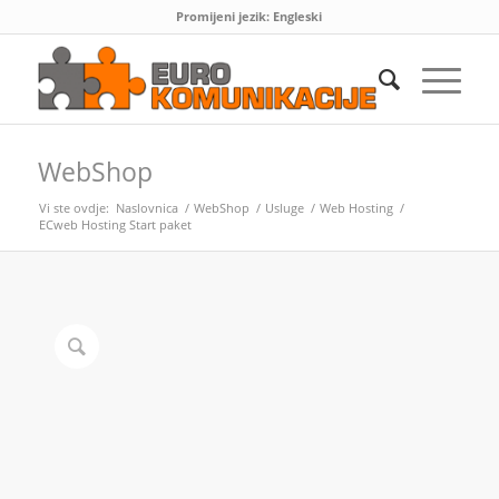
Promijeni jezik:
Engleski
WebShop
Vi ste ovdje:
Naslovnica
/
WebShop
/
Usluge
/
Web Hosting
/
ECweb Hosting Start paket