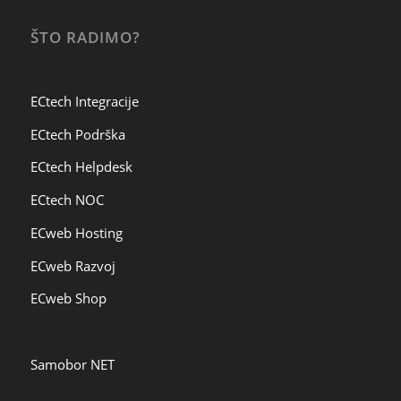
ŠTO RADIMO?
ECtech Integracije
ECtech Podrška
ECtech Helpdesk
ECtech NOC
ECweb Hosting
ECweb Razvoj
ECweb Shop
Samobor NET