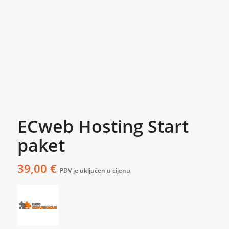
ECweb Hosting Start
paket
39,00
€
PDV je uključen u cijenu