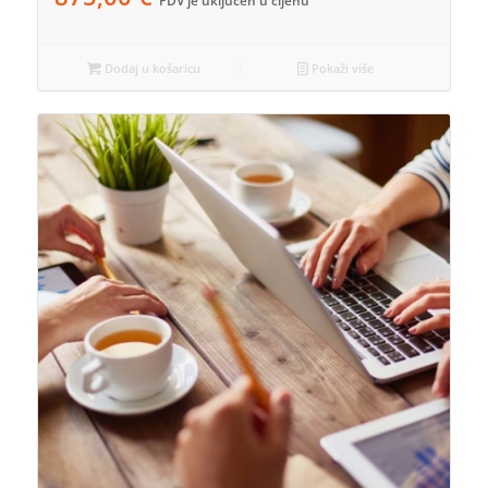
PDV je uključen u cijenu
Dodaj u košaricu
Pokaži više