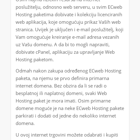
poslužitelju, odnosno web serveru, u svim ECweb
Hosting paketima dobivate i kolekciju licenciranih
web aplikacija, koje omogućuju prikaz Vaših web
stranica. Uvijek je uključen i e-mail poslužitelj, koji
Vam omogućuje kreiranje e-mail adresa vezanih
uz Vašu domenu. A da bi to mogli napraviti,
dobivate cPanel, aplikaciju za upravljanje Web
Hosting paketom.
Odmah nakon zakupa određenog ECweb Hosting
paketa, na njemu se prvo definira primarna
internet domena. Bez obzira da li se radi o
besplatnoj ili naplatnoj domeni, svaki Web
Hosting paket je mora imati. Osim primarne
domene moguće je na neke ECweb Hosting pakete
parkirati i dodati od jedne do nekoliko internet
domena.
U ovoj internet trgovini možete odabrati i kupiti