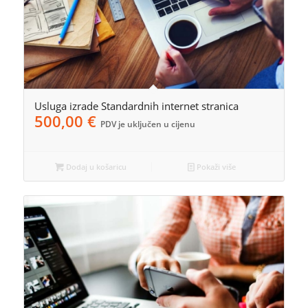
Usluga izrade Standardnih internet stranica
500,00
€
PDV je uključen u cijenu
Dodaj u košaricu
Pokaži više