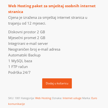
Web Hosting paket za smještaj osobnih internet
stranica
Cijena je izražena za smještaj internet stranica u
trajanju od 12 mjeseci.
Diskovni prostor 2 GB
Mjesečni promet 2 GB
Integrirani e-mail server
Neograničen broj e-mail adresa
Automatski Backup
1 MySQL baza
1 FTP račun
Podrška 24/7
Dodaj u košaricu
SKU:
1001
Kategorija:
Web Hosting
Oznaka:
Internet usluge
Marka:
Euro
komunikacije