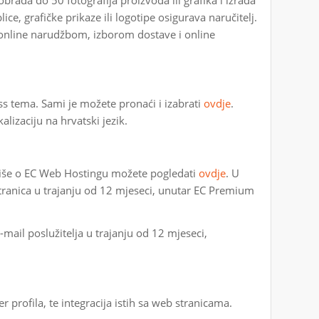
lice, grafičke prikaze ili logotipe osigurava naručitelj.
online narudžbom, izborom dostave i online
s tema. Sami je možete pronaći i izabrati
ovdje
.
lizaciju na hrvatski jezik.
 Više o EC Web Hostingu možete pogledati
ovdje
. U
stranica u trajanju od 12 mjeseci, unutar EC Premium
-mail poslužitelja u trajanju od 12 mjeseci,
r profila, te integracija istih sa web stranicama.