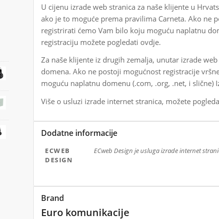
U cijenu izrade web stranica za naše klijente u Hrvat
ako je to moguće prema pravilima Carneta. Ako ne po
registrirati ćemo Vam bilo koju moguću naplatnu dome
registraciju možete pogledati ovdje.
Za naše klijente iz drugih zemalja, unutar izrade web 
domena. Ako ne postoji mogućnost registracije vršne
moguću naplatnu domenu (.com, .org, .net, i slične)
Više o usluzi izrade internet stranica, možete pogled
Dodatne informacije
ECWEB
ECweb Design je usluga izrade internet strani
DESIGN
Brand
Euro komunikacije