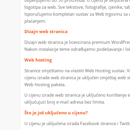
logotipa za web. Sve tekstove, fotografije, cjenike, tab
Isporučujemo kompletan sustav za Web trgovinu sa 
plaćanjem.
Dizajn web stranica
Dizajn web stranica je licencirana premium WordPres
Nakon instalacije teme odrađujemo podešavanje i loka
Web hosting
Stranice smještamo na vlastiti Web Hosting sustav.
cijenu izrade web stranica je uključen smještaj web 
Web Hosting paketa.
U cijenu izrade web stranica je uključeno korištenje e
uključujući broj e-mail adresa bez limita.
Što je još uključeno u cijenu?
U cijenu je uključena izrada Facebook stranice i Twitte