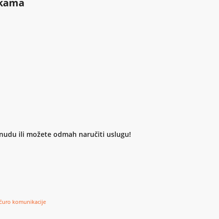
tkama
nudu ili možete odmah naručiti uslugu!
Euro komunikacije