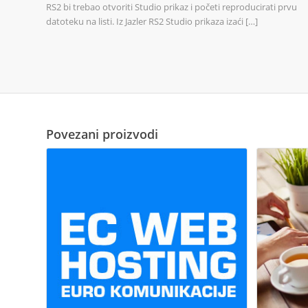
RS2 bi trebao otvoriti Studio prikaz i početi reproducirati prvu
datoteku na listi. Iz Jazler RS2 Studio prikaza izaći […]
Povezani proizvodi