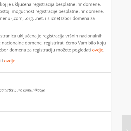
skoj je uključena registracija besplatne .hr domene,
stoji mogućnost registracije besplatne .hr domene,
nu (.com, .org, .net, i slične) Izbor domena za
stranica uključena je registracija vršnih nacionalnih
 nacionalne domene, registrirati ćemo Vam bilo koju
 Izbor domena za registraciju možete pogledati
ovdje
.
ati
ovdje
.
ca tvrtke Euro komunikacije