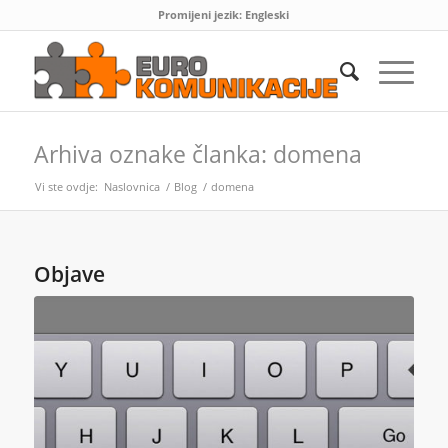
Promijeni jezik:
Engleski
Arhiva oznake članka: domena
Vi ste ovdje:
Naslovnica
/
Blog
/
domena
Objave