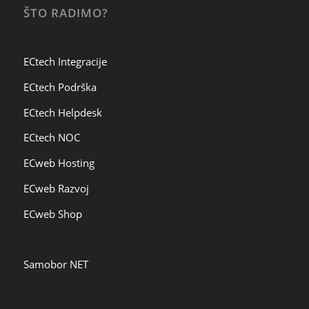
ŠTO RADIMO?
ECtech Integracije
ECtech Podrška
ECtech Helpdesk
ECtech NOC
ECweb Hosting
ECweb Razvoj
ECweb Shop
Samobor NET