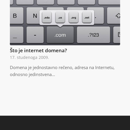
Što je internet domena?
17. studenoga 2009.
Domena je jednostavno rečeno, adresa na Internetu,
odnosno jedinstvena…