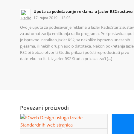
Uputa za podešavanje reklama u Jazler RS2 sustavu
17. rujna 2019. - 13:03
Ovo je uputa za podešavanje reklama u Jazler RadioStar 2 susta
za automatizaciju emitiranja radio programa. Pretpostavka upu
je ispravno instaliran Jazler RS2, sa nekoliko ispravno unesenih
pjesama, ili nekih drugih audio datoteka. Nakon pokretanja Jazle
RS2 bi trebao otvoriti Studio prikaz i početi reproducirati prvu
datoteku na listi. Iz Jazler RS2 Studio prikaza izaći […]
Povezani proizvodi