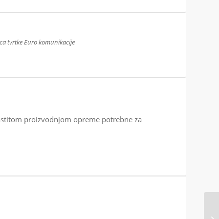
ca tvrtke Euro komunikacije
lastitom proizvodnjom opreme potrebne za