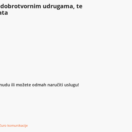
 dobrotvornim udrugama, te
ata
nudu ili možete odmah naručiti uslugu!
Euro komunikacije